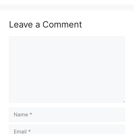
Leave a Comment
Comment
Name
Email