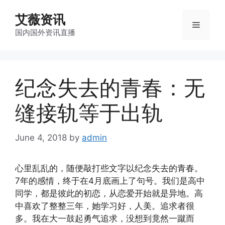
Skip
艾薇资讯
to
Menu
content
国内国外资讯直播
纪念失去的青春：无
缝接轨等于出轨
June 4, 2018
by
admin
心里乱乱的，随便敲打些文字以纪念失去的青春。
7年的感情，终于在4月底画上了句号。我们是高中
同学，都是彼此的初恋，从恋爱开始就是异地。高
中喜欢了整整三年，她学习好，人美。追求者很
多。我在大一鼓起勇气追求，没想到竟然一蹴而